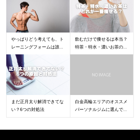
やっぱりどう考えても、ト
飲むだけで痩せるは本当？
レーニングフォームは誰...
特茶・特水・濃いお茶の...
まだ正月太り解消できてな
白金高輪エリアのオススメ
い？6つの対処法
パーソナルジムに選んで...