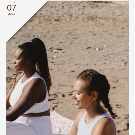
FEB
07
2022