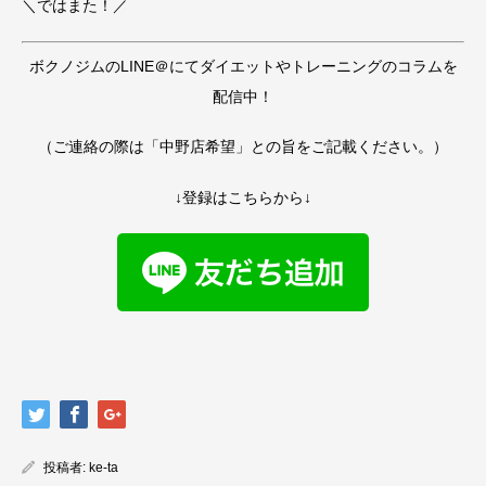
＼ではまた！／
ボクノジムのLINE＠にてダイエットやトレーニングのコラムを
配信中！
（ご連絡の際は「中野店希望」との旨をご記載ください。）
↓登録はこちらから↓
投稿者:
ke-ta