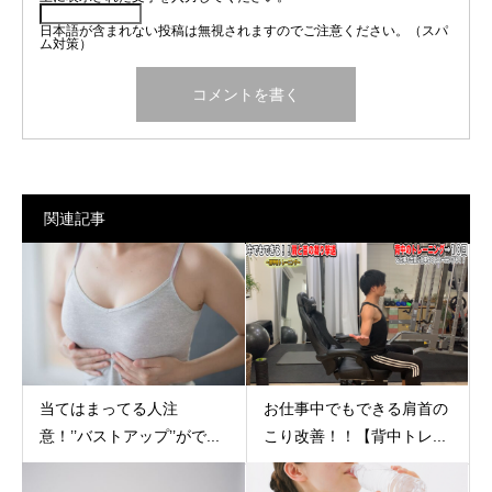
日本語が含まれない投稿は無視されますのでご注意ください。（スパ
ム対策）
関連記事
当てはまってる人注
お仕事中でもできる肩首の
意！’’バストアップ’’がで...
こり改善！！【背中トレ...