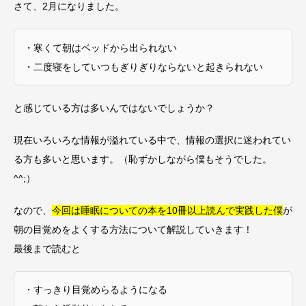
さて、2月になりました。
・寒くて朝はベッドから出られない
・二度寝をしていつもぎりぎりならないと起きられない
と感じている方は多いんではないでしょうか？
現在いろいろな情報が溢れている中で、情報の選択に迷われてい
る方も多いと思います。（恥ずかしながら僕もそうでした。
^^;）
なので、
今回は睡眠についての本を10冊以上読んで実践した僕
が
朝の目覚めをよくする方法について解説していきます！
最後まで読むと
・すっきり目覚めらるようになる