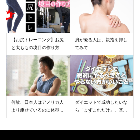
【お尻トレーニング】お尻
肩が凝る人は、親指を押し
と太ももの境目の作り方
てみて
何故、日本人はアメリカ人
ダイエットで成功したいな
より痩せているのに体型...
ら「まずこれだけ」。基...