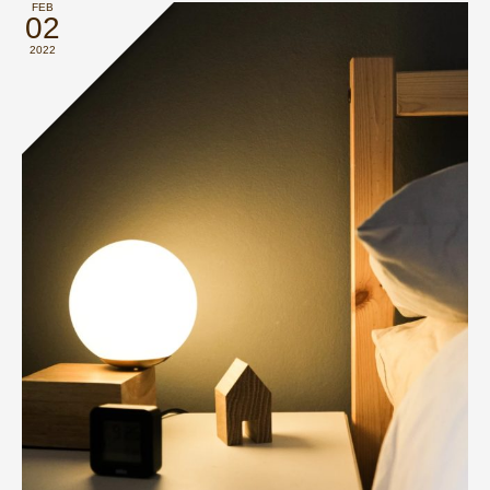
FEB
02
2022