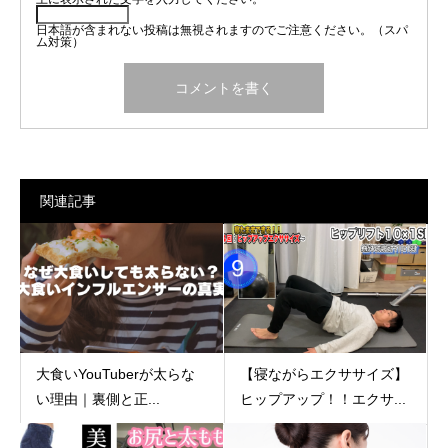
日本語が含まれない投稿は無視されますのでご注意ください。（スパ
ム対策）
関連記事
大食いYouTuberが太らな
【寝ながらエクササイズ】
い理由｜裏側と正...
ヒップアップ！！エクサ...