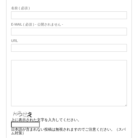
名前 ( 必須 )
E-MAIL ( 必須 ) - 公開されません -
URL
上に表示された文字を入力してください。
日本語が含まれない投稿は無視されますのでご注意ください。（スパ
ム対策）