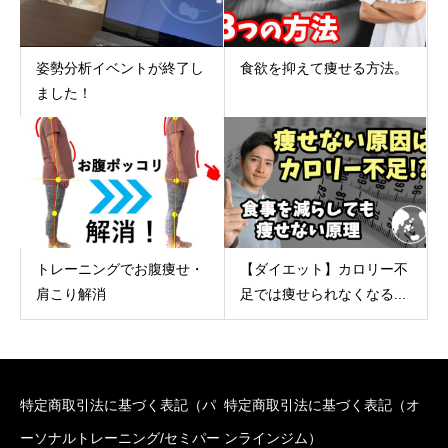
姿勢分析イベントが終了し
食欲を抑えて痩せる方法。
ました！
トレーニングでお腹痩せ・
【ダイエット】カロリー不
肩こり解消
足では痩せられなくなる...
特定商取引法に基づく表記（パ
特定商取引法に基づく表記（オ
ーソナルトレーニング/セミパー
ンラインジム）