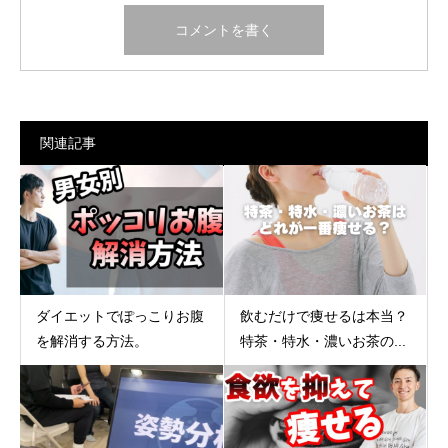
関連記事
ダイエットでぽっこりお腹
飲むだけで痩せるは本当？
を解消する方法。
特茶・特水・濃いお茶の...