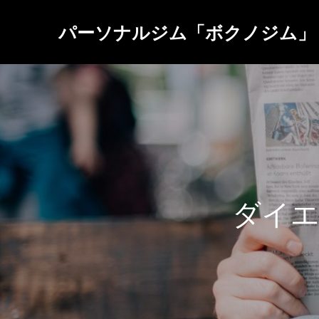
パーソナルジム「ボクノジム」
ダ
イ