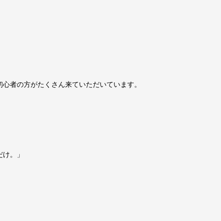
初心者の方がたくさん来ていただいています。
だけ。」