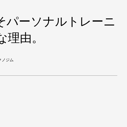
そパーソナルトレーニ
な理由。
クノジム