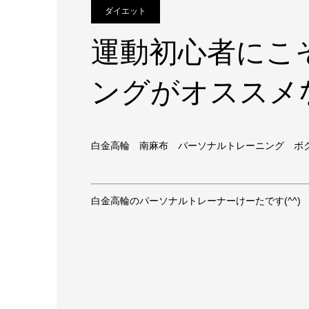
ダイエット
運動初心者にこ
ングがオススメ
白金高輪 南麻布 パーソナルトレーニング ボ
白金高輪のパーソナルトレーナーけーたです(^^)