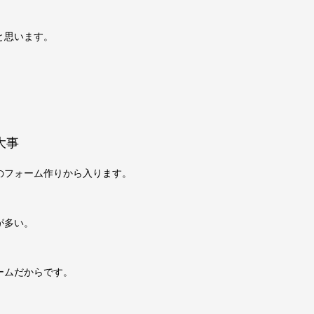
と思います。
大事
のフォーム作りから入ります。
が多い。
ームだからです。