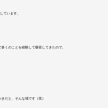
としています。
で多くのことを経験して吸収してきたので、
べきだと、そんな域です（笑）