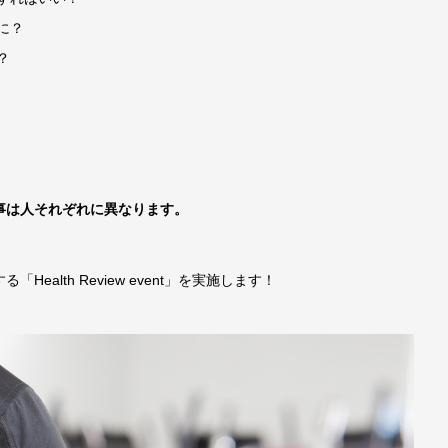
に？
？
事は人それぞれに異なります。
alth Review event」を実施します！