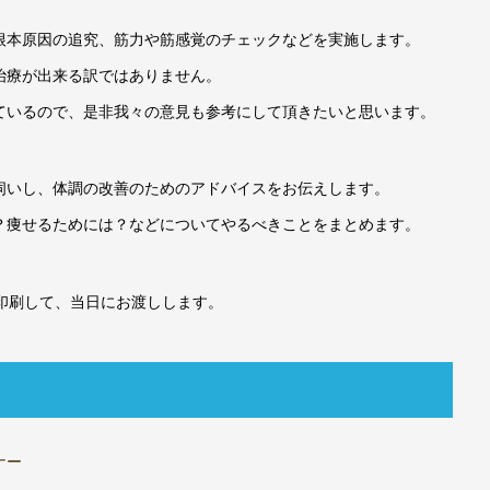
根本原因の追究、筋力や筋感覚のチェックなどを実施します。
治療が出来る訳ではありません。
ているので、是非我々の意見も参考にして頂きたいと思います。
伺いし、体調の改善のためのアドバイスをお伝えします。
？痩せるためには？などについてやるべきことをまとめます。
印刷して、当日にお渡しします。
ナー