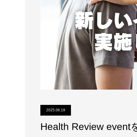
2025.06.19
Health Review e