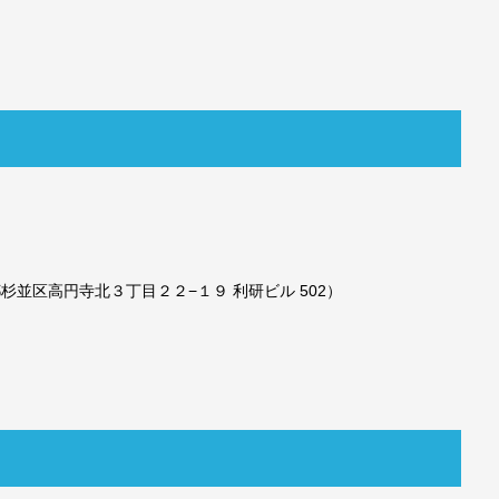
京都杉並区高円寺北３丁目２２−１９ 利研ビル 502）