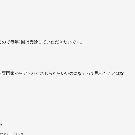
るので毎年1回は受診していただきたいです。
も専門家からアドバイスもらたらいいのにな」って思ったことはな
？
すればいい？