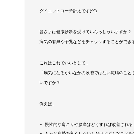
ダイエットコーチ計太です(^^)
皆さまは健康診断を受けていらっしゃいますか？
病気の有無や予兆などをチェックすることができ
これはこれでいいとして…
「病気になるかいなかの段階ではない範疇のこと
いですか？
例えば、
慢性的な肩こりや腰痛はどうすれば改善される
もっと姿勢を良くしたいんだけどどんなことを