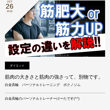
OCT
26
2019
ダイエット
筋肉の大きさと筋肉の強さって、別物です。
白金高輪 パーソナルトレーニング ボクノジム
白金高輪のパーソナルトレーナーけーたです(^^)