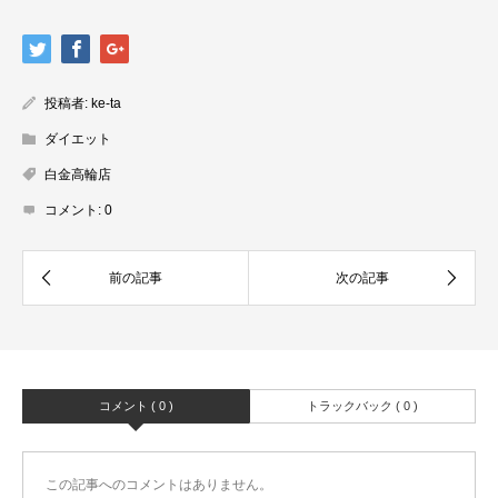
投稿者:
ke-ta
ダイエット
白金高輪店
コメント:
0
コメント ( 0 )
トラックバック ( 0 )
この記事へのコメントはありません。