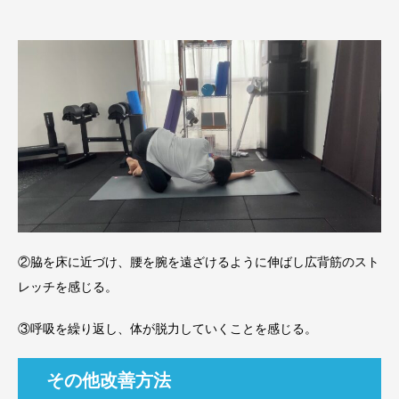
②脇を床に近づけ、腰を腕を遠ざけるように伸ばし広背筋のスト
レッチを感じる。
③呼吸を繰り返し、体が脱力していくことを感じる。
その他改善方法