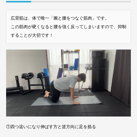
広背筋は、体で唯一「腕と腰をつなぐ筋肉」です。
この筋肉が硬くなると腰を強く反ってしまいますので、抑制
することが大切です！
①四つ這いになり伸ばす方と逆方向に足を捻る