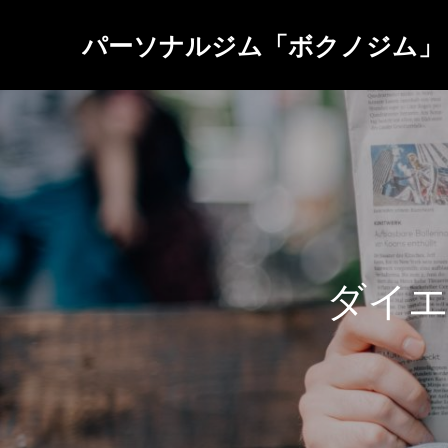
パーソナルジム「ボクノジム」
ダ
イ