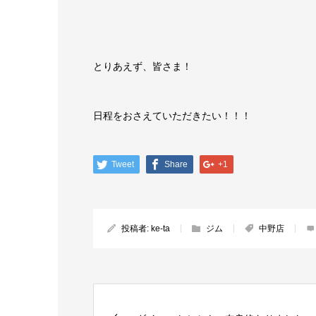
とりあえず、皆さま！
日程をおさえていただきたい！！！
Tweet
Share
+1
投稿者:
ke-ta
ジム
中野店