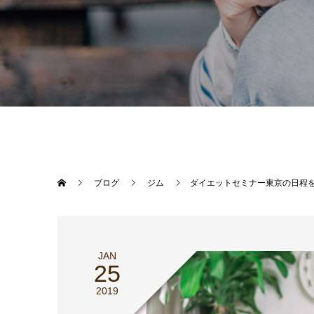
ブログ
ジム
ダイエットセミナー東京の日程
JAN
25
2019