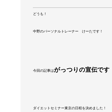
どうも！
中野のパーソナルトレーナー けーたです！
がっつりの宣伝です
今回の記事は
ダイエットセミナー東京の日程を決めました！