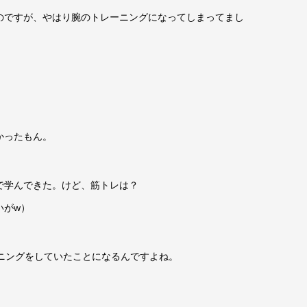
のですが、やはり腕のトレーニングになってしまってまし
かったもん。
で学んできた。けど、筋トレは？
いがw）
ニングをしていたことになるんですよね。