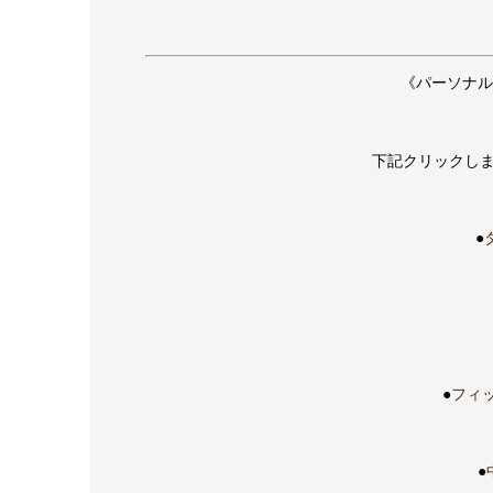
《パーソナル
下記クリックしま
●
●
フィッ
●