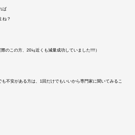
れば
よね？
実際のこの方、20㎏近くも減量成功していました!!!!）
でも不安がある方は、1回だけでもいいから専門家に聞いてみるこ