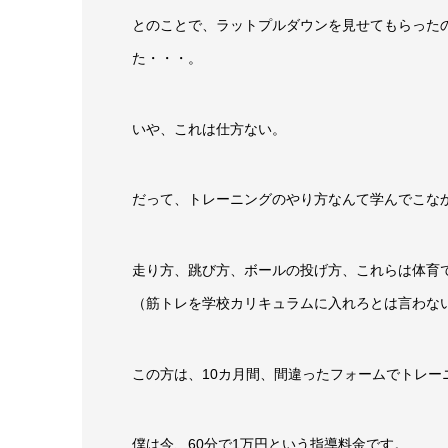
とのことで、ラットプルダウンを見せてもらった
た・・・。
いや、これは仕方ない。
だって、トレーニングのやり方なんて学んでこな
走り方、跳び方、ボールの投げ方、これらは体育
（筋トレを学校カリキュラムに入れろとは言わな
この方は、10カ月間、間違ったフォームでトレー
僕は今、60分で1万円という指導料金です。