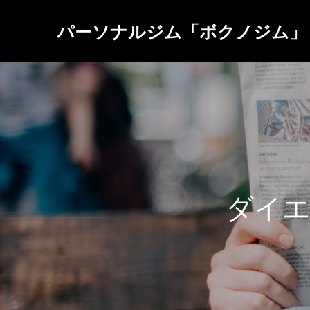
パーソナルジム「ボクノジム」
ダ
イ