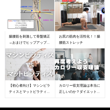
腸腰筋を刺激して骨盤矯正
お尻の筋肉を活性化！！腸
→おまけでヒップアップ...
腰筋ストレッチ
【初心者向け】マシンピラ
カロリー収支理論は本当に
ティスとマットピラティ...
正しいのか？ダイエット...