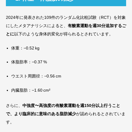
2024年に発表された109件のランダム化比較試験（RCT）を対象
にしたメタアナリシスによると、
有酸素運動を週30分追加するご
とに
以下のような身体的変化が得られるとされています。
体重：−0.52 kg
体脂肪率：−0.37 %
ウエスト周囲径：−0.56 cm
内臓脂肪：−1.60 cm²
さらに、
中強度〜高強度の有酸素運動を週150分以上行うこと
で、より臨床的に意味のある脂肪減少
が認められるとされていま
す。