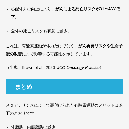
心配体力の向上により、
がんによる死亡リスクが31〜46%低
下
。
全体の死亡リスクも有意に減少。
これは、有酸素運動が体力だけでなく、
がん再発リスクや生命予
後の改善
にまで影響する可能性を示しています。
（出典：Brown et al., 2023,
JCO Oncology Practice
）
まとめ
メタアナリシスによって裏付けられた有酸素運動のメリットは以
下のとおりです：
体脂肪・内臓脂肪の減少