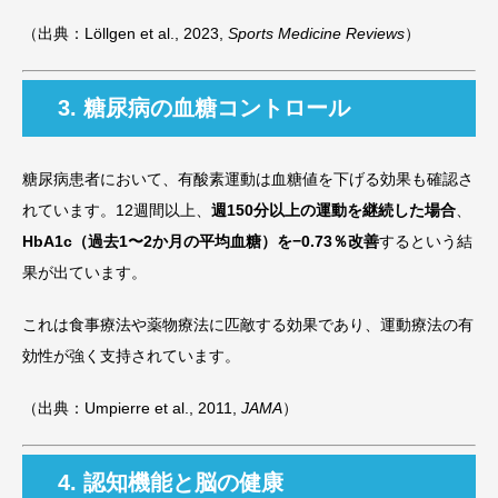
（出典：Löllgen et al., 2023,
Sports Medicine Reviews
）
3. 糖尿病の血糖コントロール
糖尿病患者において、有酸素運動は血糖値を下げる効果も確認さ
れています。12週間以上、
週150分以上の運動を継続した場合
、
HbA1c（過去1〜2か月の平均血糖）を−0.73％改善
するという結
果が出ています。
これは食事療法や薬物療法に匹敵する効果であり、運動療法の有
効性が強く支持されています。
（出典：Umpierre et al., 2011,
JAMA
）
4. 認知機能と脳の健康