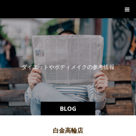
パーソナルジム「ボクノジム」
ダ
イ
エ
ッ
ト
や
ボ
デ
ィ
メ
イ
ク
の
参
考
情
報
BLOG
白金高輪店