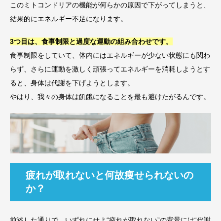
このミトコンドリアの機能が何らかの原因で下がってしまうと、
結果的にエネルギー不足になります。
3つ目は、食事制限と過度な運動の組み合わせです。
食事制限をしていて、体内にはエネルギーが少ない状態にも関わ
らず、さらに運動を激しく頑張ってエネルギーを消耗しようとす
ると、身体は代謝を下げようとします。
やはり、我々の身体は飢餓になることを最も避けたがるんです。
疲れが取れないと何故痩せられないの
か？
前述した通りで、いずれにせよ“疲れが取れない”の背景には“代謝