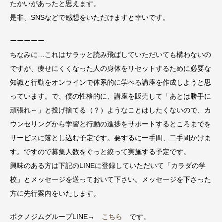
たかいがあったと思えます。
是非、SNSなどで感想をいただけますと幸いです。
ーーーーー
ちなみに…これはサラッと読み飛ばしていただいても構わないの
ですが、痩せにくくなった人の身体をリセットするために必要な
知識と行動をオンラインで体系的に学べる講座を作成しようと思
っています。で、僕の性格的に、講座を販売して「あとは勝手に
頑張れ～」と投げ捨てる（？）ようなことはしたくないので、カ
ウンセリングから学習と行動の進捗をサポートするところまでを
サービスに落とし込む予定です。要するに一手間、二手間かけま
す。ですので募集人数をぐっと絞って実施する予定です。
興味のある方は下記のLINEに登録していただいて「カラダの学
校」とメッセージを送っておいて下さい。メッセージを下さった
方に先行案内をいたします。
ボクノジムグループLINE→
こちら
です。