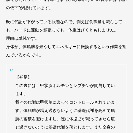
の低下”が隠れています。
既に代謝が下がっている状態なので、例えば食事量を減らして
も、ハードに運動を頑張っても、体重はびくともしません。
理由は単純です。
身体が、体脂肪を燃やしてエネルギーに転換するという作業を拒
んでいるからです。
【補足】
この裏には、甲状腺ホルモンとレプチンが関与してい
ます。
我々の代謝は甲状腺によってコントロールされていま
す。体脂肪が増え過ぎないように基礎代謝を高めて脂
肪の蓄積を避けますし、逆に体脂肪が減ってきたら痩
せ過ぎないように基礎代謝を落とします。また全身の