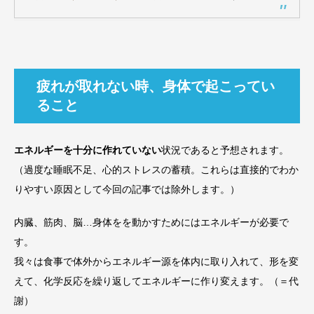
疲れが取れない時、身体で起こってい
ること
エネルギーを十分に作れていない
状況であると予想されます。
（過度な睡眠不足、心的ストレスの蓄積。これらは直接的でわか
りやすい原因として今回の記事では除外します。）
内臓、筋肉、脳…身体をを動かすためにはエネルギーが必要で
す。
我々は食事で体外からエネルギー源を体内に取り入れて、形を変
えて、化学反応を繰り返してエネルギーに作り変えます。（＝代
謝）