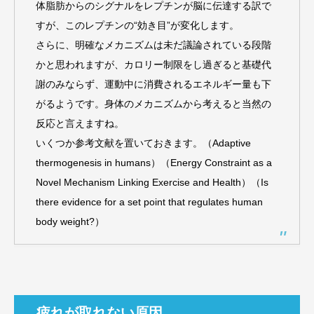
体脂肪からのシグナルをレプチンが脳に伝達する訳で
すが、このレプチンの“効き目”が変化します。
さらに、明確なメカニズムは未だ議論されている段階
かと思われますが、カロリー制限をし過ぎると基礎代
謝のみならず、運動中に消費されるエネルギー量も下
がるようです。身体のメカニズムから考えると当然の
反応と言えますね。
いくつか参考文献を置いておきます。（Adaptive
thermogenesis in humans）（Energy Constraint as a
Novel Mechanism Linking Exercise and Health）（Is
there evidence for a set point that regulates human
body weight?）
疲れが取れない原因