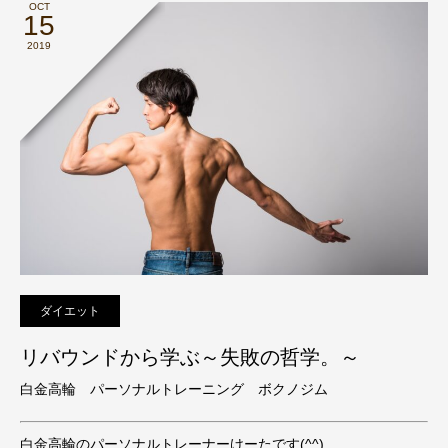
OCT
15
2019
ダイエット
リバウンドから学ぶ～失敗の哲学。～
白金高輪 パーソナルトレーニング ボクノジム
白金高輪のパーソナルトレーナーけーたです(^^)