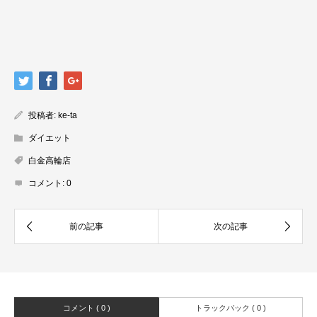
投稿者:
ke-ta
ダイエット
白金高輪店
コメント:
0
コメント ( 0 )
トラックバック ( 0 )